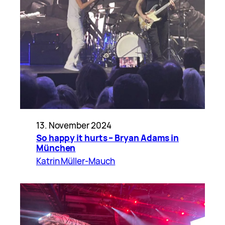
13. November 2024
So happy it hurts – Bryan Adams in
München
Katrin Müller-Mauch