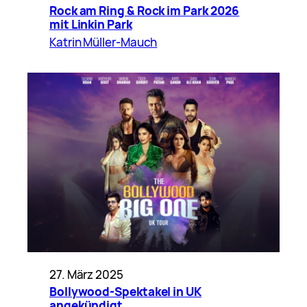
Rock am Ring & Rock im Park 2026
mit Linkin Park
Katrin Müller-Mauch
27. März 2025
Bollywood-Spektakel in UK
angekündigt