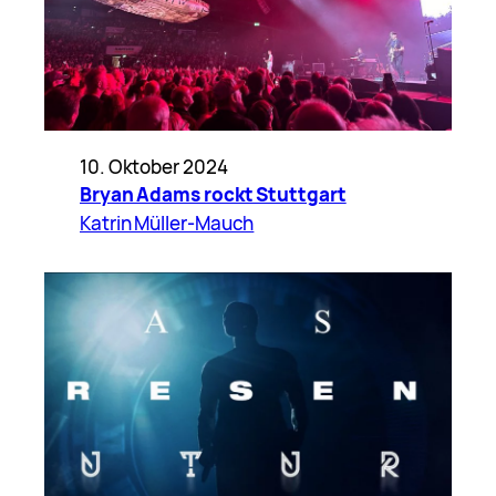
10. Oktober 2024
Bryan Adams rockt Stuttgart
Katrin Müller-Mauch