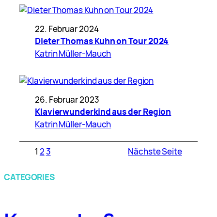
22. Februar 2024
Dieter Thomas Kuhn on Tour 2024
Katrin Müller-Mauch
26. Februar 2023
Klavierwunderkind aus der Region
Katrin Müller-Mauch
1
2
3
Nächste Seite
CATEGORIES