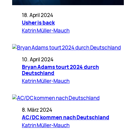
18. April 2024
Usher is back
Katrin Müller-Mauch
10. April 2024
Bryan Adams tourt 2024 durch
Deutschland
Katrin Müller-Mauch
8. März 2024
AC/DC kommen nach Deutschland
Katrin Müller-Mauch