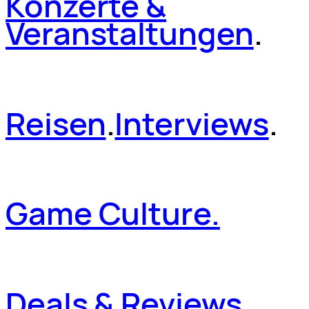
Konzerte &
Veranstaltungen
.
Reisen
.
Interviews
.
Game Culture.
Deals & Reviews
.