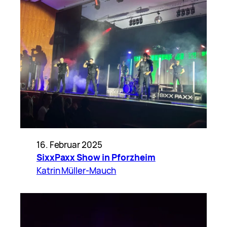
16. Februar 2025
SixxPaxx Show in Pforzheim
Katrin Müller-Mauch