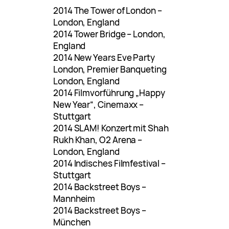
2014 The Tower of London –
London, England
2014 Tower Bridge – London,
England
2014 New Years Eve Party
London, Premier Banqueting
London, England
2014 Filmvorführung „Happy
New Year“, Cinemaxx –
Stuttgart
2014 SLAM! Konzert mit Shah
Rukh Khan, O2 Arena –
London, England
2014 Indisches Filmfestival –
Stuttgart
2014 Backstreet Boys –
Mannheim
2014 Backstreet Boys –
München