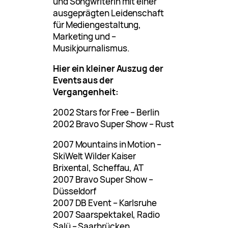
und Songwriterin mit einer
ausgeprägten Leidenschaft
für Mediengestaltung,
Marketing und –
Musikjournalismus.
Hier ein kleiner Auszug der
Events aus der
Vergangenheit:
2002 Stars for Free – Berlin
2002 Bravo Super Show – Rust
2007 Mountains in Motion –
SkiWelt Wilder Kaiser
Brixental, Scheffau, AT
2007 Bravo Super Show –
Düsseldorf
2007 DB Event – Karlsruhe
2007 Saarspektakel, Radio
Salü – Saarbrücken