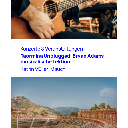
Konzerte & Veranstaltungen
Taormina Unplugged: Bryan Adams
musikalische Lektion
Katrin Müller-Mauch