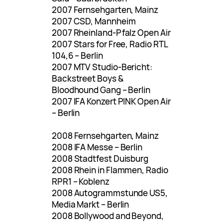
2007 Fernsehgarten, Mainz
2007 CSD, Mannheim
2007 Rheinland-Pfalz Open Air
2007 Stars for Free, Radio RTL
104,6 – Berlin
2007 MTV Studio-Bericht:
Backstreet Boys &
Bloodhound Gang – Berlin
2007 IFA Konzert PINK Open Air
– Berlin
2008 Fernsehgarten, Mainz
2008 IFA Messe – Berlin
2008 Stadtfest Duisburg
2008 Rhein in Flammen, Radio
RPR1 – Koblenz
2008 Autogrammstunde US5,
Media Markt – Berlin
2008 Bollywood and Beyond,