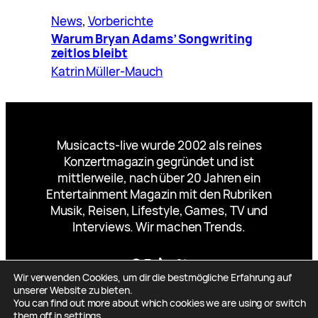
News
, 
Vorberichte
Warum Bryan Adams’ Songwriting
zeitlos bleibt
Katrin Müller-Mauch
Musicacts-live wurde 2002 als reines
Konzertmagazin gegründet und ist
mittlerweile, nach über 20 Jahren ein
Entertainment Magazin mit den Rubriken
Musik, Reisen, Lifestyle, Games, TV und
Interviews. Wir machen Trends.
Facebook
Instagram
TikTok
YouTube
X
Wir verwenden Cookies, um dir die bestmögliche Erfahrung auf
unserer Website zu bieten.
You can find out more about which cookies we are using or switch
them off in
settings
.