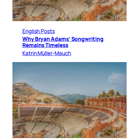
English Posts
Why Bryan Adams’ Songwriting
Remains Timeless
Katrin Müller-Mauch