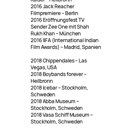
2016 Jack Reacher
Filmpremiere – Berlin
2016 Eröffnungsfest TV
Sender Zee One mit Shah
Rukh Khan – München
2016 IIFA (International Indian
Film Awards) – Madrid, Spanien
2018 Chippendales – Las
Vegas, USA
2018 Boybands forever –
Heilbronn
2018 Icebar – Stockholm,
Schweden
2018 Abba Museum –
Stockholm, Schweden
2018 Vasa Schiff Museum –
Stockholm, Schweden