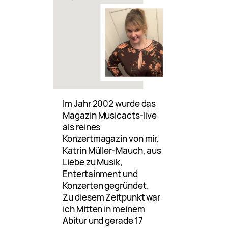
Im Jahr 2002 wurde das
Magazin Musicacts-live
als reines
Konzertmagazin von mir,
Katrin Müller-Mauch, aus
Liebe zu Musik,
Entertainment und
Konzerten gegründet.
Zu diesem Zeitpunkt war
ich Mitten in meinem
Abitur und gerade 17