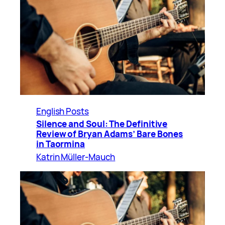
English Posts
Silence and Soul: The Definitive
Review of Bryan Adams’ Bare Bones
in Taormina
Katrin Müller-Mauch