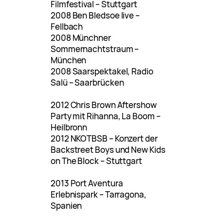
Filmfestival – Stuttgart
2008 Ben Bledsoe live –
Fellbach
2008 Münchner
Sommernachtstraum –
München
2008 Saarspektakel, Radio
Salü – Saarbrücken
2012 Chris Brown Aftershow
Party mit Rihanna, La Boom –
Heilbronn
2012 NKOTBSB – Konzert der
Backstreet Boys und New Kids
on The Block – Stuttgart
2013 Port Aventura
Erlebnispark – Tarragona,
Spanien