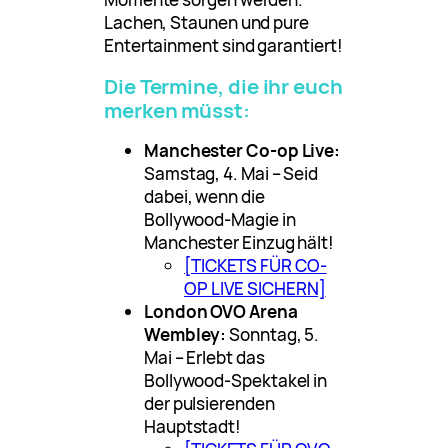
Lachen, Staunen und pure
Entertainment sind garantiert!
Die Termine, die ihr euch
merken müsst:
Manchester Co-op Live:
Samstag, 4. Mai – Seid
dabei, wenn die
Bollywood-Magie in
Manchester Einzug hält!
[TICKETS FÜR CO-
OP LIVE SICHERN]
London OVO Arena
Wembley:
Sonntag, 5.
Mai – Erlebt das
Bollywood-Spektakel in
der pulsierenden
Hauptstadt!