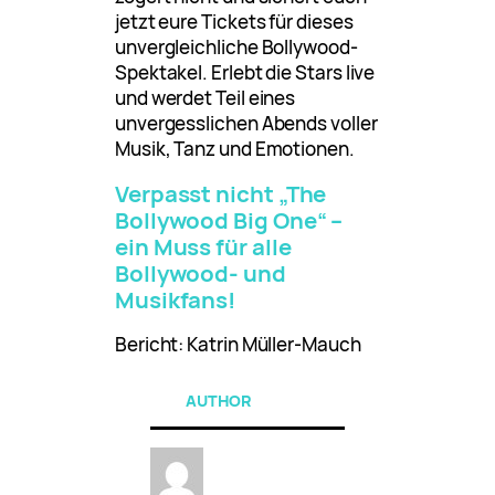
jetzt eure Tickets für dieses
unvergleichliche Bollywood-
Spektakel. Erlebt die Stars live
und werdet Teil eines
unvergesslichen Abends voller
Musik, Tanz und Emotionen.
Verpasst nicht „The
Bollywood Big One“ –
ein Muss für alle
Bollywood- und
Musikfans!
Bericht: Katrin Müller-Mauch
AUTHOR