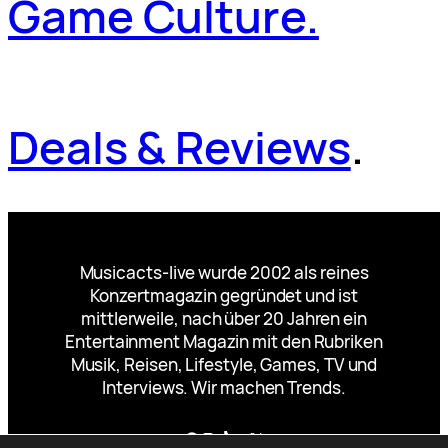
Game Culture.
Deals & Reviews
.
Musicacts-live wurde 2002 als reines
Konzertmagazin gegründet und ist
mittlerweile, nach über 20 Jahren ein
Entertainment Magazin mit den Rubriken
Musik, Reisen, Lifestyle, Games, TV und
Interviews. Wir machen Trends.
Facebook
Instagram
TikTok
YouTube
X