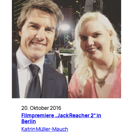
20. Oktober 2016
Filmpremiere „Jack Reacher 2“ in
Berlin
Katrin Müller-Mauch