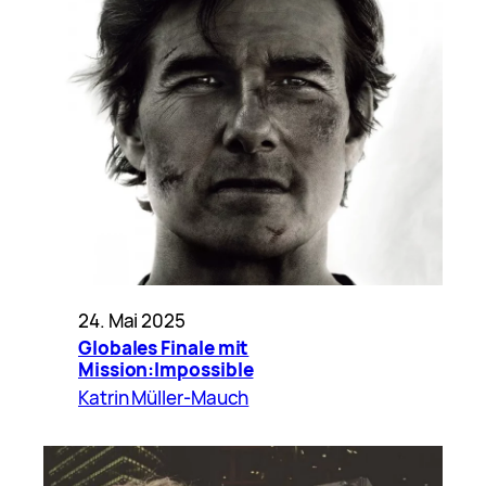
24. Mai 2025
Globales Finale mit
Mission:Impossible
Katrin Müller-Mauch