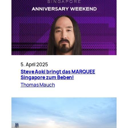
5. April 2025
Steve Aoki bringt das MARQUEE
Singapore zum Beben!
Thomas Mauch