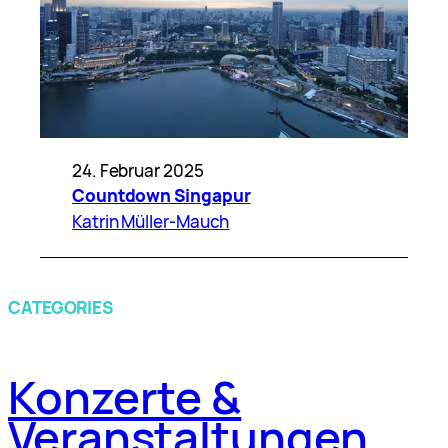
24. Februar 2025
Countdown Singapur
Katrin Müller-Mauch
CATEGORIES
Konzerte &
Veranstaltungen
.