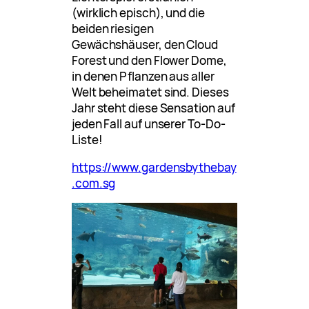
(wirklich episch), und die
beiden riesigen
Gewächshäuser, den Cloud
Forest und den Flower Dome,
in denen Pflanzen aus aller
Welt beheimatet sind. Dieses
Jahr steht diese Sensation auf
jeden Fall auf unserer To-Do-
Liste!
https://www.gardensbythebay
.com.sg