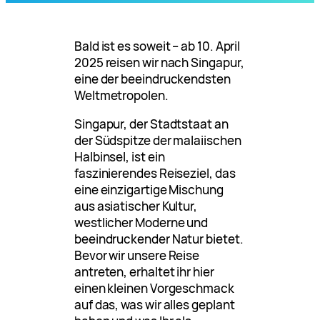
Bald ist es soweit – ab 10. April
2025 reisen wir nach Singapur,
eine der beeindruckendsten
Weltmetropolen.
Singapur, der Stadtstaat an
der Südspitze der malaiischen
Halbinsel, ist ein
faszinierendes Reiseziel, das
eine einzigartige Mischung
aus asiatischer Kultur,
westlicher Moderne und
beeindruckender Natur bietet.
Bevor wir unsere Reise
antreten, erhaltet ihr hier
einen kleinen Vorgeschmack
auf das, was wir alles geplant