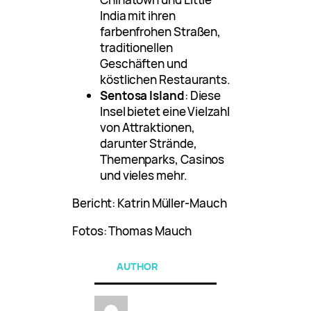
India mit ihren
farbenfrohen Straßen,
traditionellen
Geschäften und
köstlichen Restaurants.
Sentosa Island
: Diese
Insel bietet eine Vielzahl
von Attraktionen,
darunter Strände,
Themenparks, Casinos
und vieles mehr.
Bericht: Katrin Müller-Mauch
Fotos: Thomas Mauch
AUTHOR