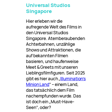
Universal Studios
Singapore
Hier erleben wir die
aufregende Welt des Films in
den Universal Studios
Singapore. Atemberaubenden
Achterbahnen, unzählige
Shows und Attraktionen, die
auf bekannten Filmen
basieren, und haufenweise
Meet & Greets mit unseren
Lieblingsfilmfiguren. Seit 2025
gibt es hier auch „
Illumination’s
Minion Land
“ – einem Land,
das tatsächlich dem Film
nachempfunden wurde. Das
ist doch ein „Must-Have-
Seen“, oder?