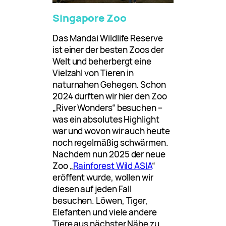
Singapore Zoo
Das Mandai Wildlife Reserve
ist einer der besten Zoos der
Welt und beherbergt eine
Vielzahl von Tieren in
naturnahen Gehegen. Schon
2024 durften wir hier den Zoo
„River Wonders“ besuchen –
was ein absolutes Highlight
war und wovon wir auch heute
noch regelmäßig schwärmen.
Nachdem nun 2025 der neue
Zoo „
Rainforest Wild ASIA
“
eröffent wurde, wollen wir
diesen auf jeden Fall
besuchen. Löwen, Tiger,
Elefanten und viele andere
Tiere aus nächster Nähe zu