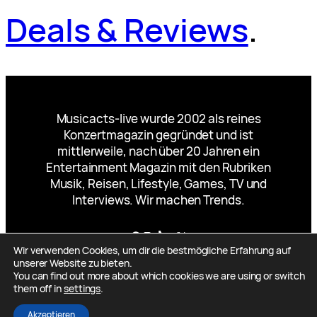
Deals & Reviews
.
Musicacts-live wurde 2002 als reines
Konzertmagazin gegründet und ist
mittlerweile, nach über 20 Jahren ein
Entertainment Magazin mit den Rubriken
Musik, Reisen, Lifestyle, Games, TV und
Interviews. Wir machen Trends.
Facebook
Instagram
TikTok
YouTube
X
Wir verwenden Cookies, um dir die bestmögliche Erfahrung auf
unserer Website zu bieten.
You can find out more about which cookies we are using or switch
them off in
settings
.
Designed by
Mueller-Mauch-Marketing.de
Akzeptieren