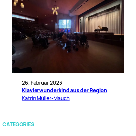
26. Februar 2023
Klavierwunderkind aus der Region
Katrin Müller-Mauch
CATEGORIES