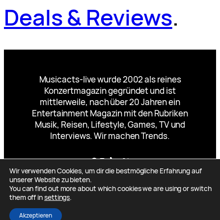
Deals & Reviews
.
Musicacts-live wurde 2002 als reines
Konzertmagazin gegründet und ist
mittlerweile, nach über 20 Jahren ein
Entertainment Magazin mit den Rubriken
Musik, Reisen, Lifestyle, Games, TV und
Interviews. Wir machen Trends.
Facebook
Instagram
TikTok
YouTube
X
Wir verwenden Cookies, um dir die bestmögliche Erfahrung auf
unserer Website zu bieten.
You can find out more about which cookies we are using or switch
them off in
settings
.
Designed by
Mueller-Mauch-Marketing.de
Akzeptieren