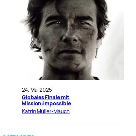
24. Mai 2025
Globales Finale mit
Mission:Impossible
Katrin Müller-Mauch