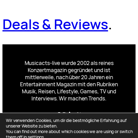
Deals & Reviews
.
Musicacts-live wurde 2002 als reines
Konzertmagazin gegründet und ist
mittlerweile, nach über 20 Jahren ein
Entertainment Magazin mit den Rubriken
Musik, Reisen, Lifestyle, Games, TV und
Interviews. Wir machen Trends.
Facebook
Instagram
TikTok
YouTube
X
Wir verwenden Cookies, um dir die bestmögliche Erfahrung auf
unserer Website zu bieten.
You can find out more about which cookies we are using or switch
them off in
settings
.