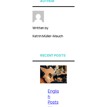
AUTHOR
Written by
Katrin Müller-Mauch
RECENT POSTS
Englis
h
Posts