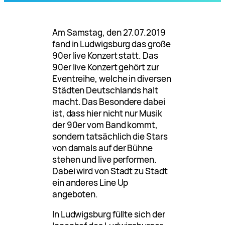
Am Samstag, den 27.07.2019
fand in Ludwigsburg das große
90er live Konzert statt. Das
90er live Konzert gehört zur
Eventreihe, welche in diversen
Städten Deutschlands halt
macht. Das Besondere dabei
ist, dass hier nicht nur Musik
der 90er vom Band kommt,
sondern tatsächlich die Stars
von damals auf der Bühne
stehen und live performen.
Dabei wird von Stadt zu Stadt
ein anderes Line Up
angeboten.
In Ludwigsburg füllte sich der