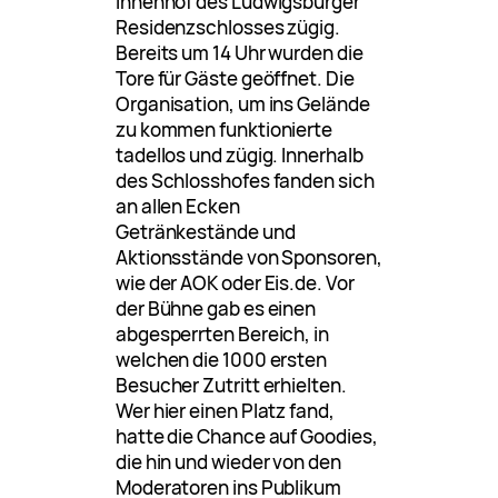
Innenhof des Ludwigsburger
Residenzschlosses zügig.
Bereits um 14 Uhr wurden die
Tore für Gäste geöffnet. Die
Organisation, um ins Gelände
zu kommen funktionierte
tadellos und zügig. Innerhalb
des Schlosshofes fanden sich
an allen Ecken
Getränkestände und
Aktionsstände von Sponsoren,
wie der AOK oder Eis.de. Vor
der Bühne gab es einen
abgesperrten Bereich, in
welchen die 1000 ersten
Besucher Zutritt erhielten.
Wer hier einen Platz fand,
hatte die Chance auf Goodies,
die hin und wieder von den
Moderatoren ins Publikum