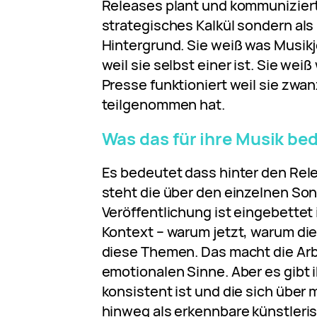
Releases plant und kommuniziert.
strategisches Kalkül sondern als 
Hintergrund. Sie weiß was Musik
weil sie selbst einer ist. Sie weiß
Presse funktioniert weil sie zwan
teilgenommen hat.
Was das für ihre Musik be
Es bedeutet dass hinter den Rel
steht die über den einzelnen So
Veröffentlichung ist eingebettet 
Kontext – warum jetzt, warum di
diese Themen. Das macht die Arb
emotionalen Sinne. Aber es gibt i
konsistent ist und die sich über
hinweg als erkennbare künstleri