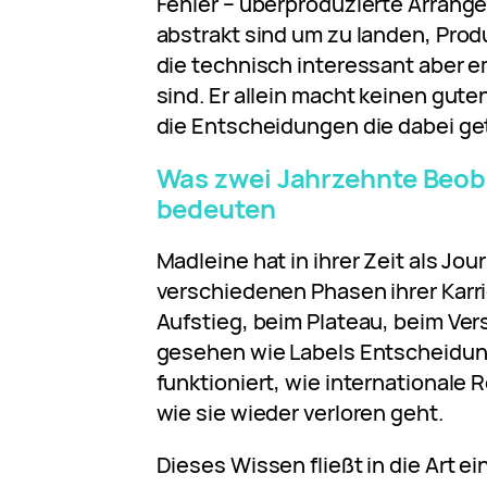
Fehler – überproduzierte Arrang
abstrakt sind um zu landen, Pr
die technisch interessant aber 
sind. Er allein macht keinen gute
die Entscheidungen die dabei ge
Was zwei Jahrzehnte Beo
bedeuten
Madleine hat in ihrer Zeit als Jour
verschiedenen Phasen ihrer Karr
Aufstieg, beim Plateau, beim Ver
gesehen wie Labels Entscheidung
funktioniert, wie internationale
wie sie wieder verloren geht.
Dieses Wissen fließt in die Art ei