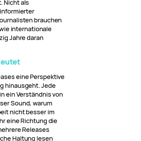
 Nicht als
informierter
journalisten brauchen
 wie internationale
zig Jahre daran
deutet
eases eine Perspektive
ng hinausgeht. Jede
in ein Verständnis von
eser Sound, warum
eit nicht besser im
hr eine Richtung die
 mehrere Releases
sche Haltung lesen