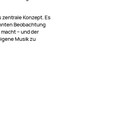
as zentrale Konzept. Es
zehnten Beobachtung
macht – und der
eigene Musik zu