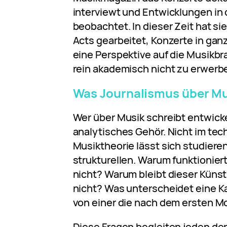
interviewt und Entwicklungen in
beobachtet. In dieser Zeit hat si
Acts gearbeitet, Konzerte in ga
eine Perspektive auf die Musikbr
rein akademisch nicht zu erwerb
Was Journalismus über Mu
Wer über Musik schreibt entwicke
analytisches Gehör. Nicht im tec
Musiktheorie lässt sich studiere
strukturellen. Warum funktionier
nicht? Warum bleibt dieser Künstl
nicht? Was unterscheidet eine K
von einer die nach dem ersten M
Diese Fragen begleiten jeden der