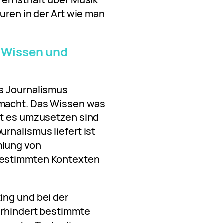
uren in der Art wie man
 Wissen und
s Journalismus
macht. Das Wissen was
it es umzusetzen sind
rnalismus liefert ist
mlung von
bestimmten Kontexten
ing und bei der
erhindert bestimmte