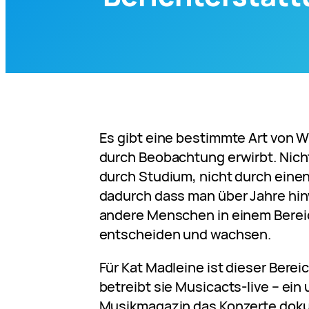
Es gibt eine bestimmte Art von W
durch Beobachtung erwirbt. Nicht
durch Studium, nicht durch eine
dadurch dass man über Jahre hi
andere Menschen in einem Bereic
entscheiden und wachsen.
Für Kat Madleine ist dieser Berei
betreibt sie Musicacts-live – ei
Musikmagazin das Konzerte doku