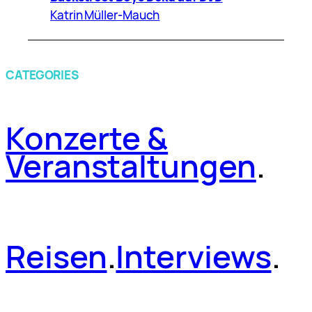
Katrin Müller-Mauch
CATEGORIES
Konzerte &
Veranstaltungen
.
Reisen
.
Interviews
.