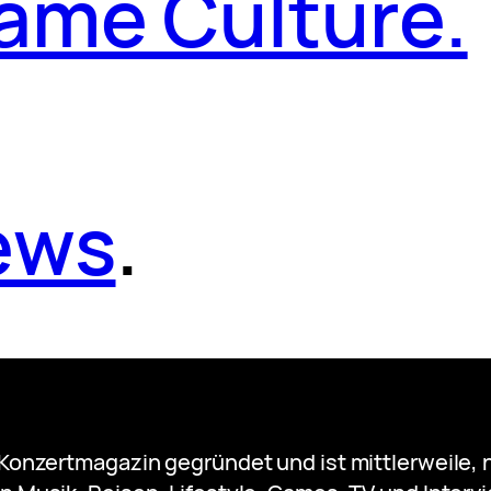
ame Culture.
ews
.
 Konzertmagazin gegründet und ist mittlerweile, 