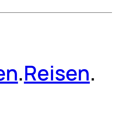
en
.
Reisen
.