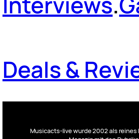
Interviews
.
G
Deals & Revi
Musicacts-live wurde 2002 als reines