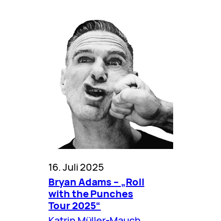
16. Juli 2025
Bryan Adams – „Roll
with the Punches
Tour 2025“
Katrin Müller-Mauch