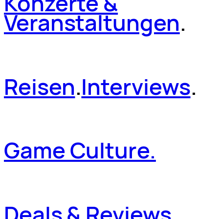
Konzerte &
Veranstaltungen
.
Reisen
.
Interviews
.
Game Culture.
Deals & Reviews
.