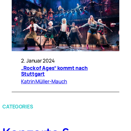
2. Januar 2024
„Rock of Ages“ kommt nach
Stuttgart
Katrin Müller-Mauch
CATEGORIES