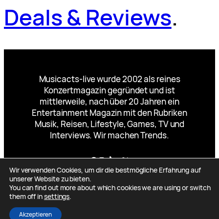
Deals & Reviews
.
Musicacts-live wurde 2002 als reines
Konzertmagazin gegründet und ist
mittlerweile, nach über 20 Jahren ein
Entertainment Magazin mit den Rubriken
Musik, Reisen, Lifestyle, Games, TV und
Interviews. Wir machen Trends.
Facebook
Instagram
TikTok
YouTube
X
Wir verwenden Cookies, um dir die bestmögliche Erfahrung auf
unserer Website zu bieten.
You can find out more about which cookies we are using or switch
them off in
settings
.
Designed by
Mueller-Mauch-Marketing.de
Akzeptieren