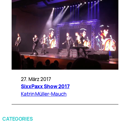
27. März 2017
SixxPaxx Show 2017
Katrin Müller-Mauch
CATEGORIES