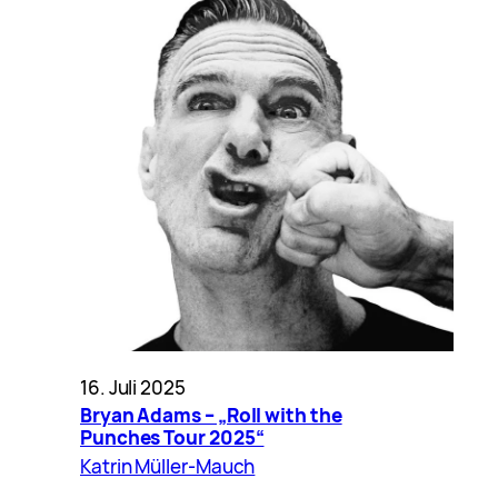
16. Juli 2025
Bryan Adams – „Roll with the
Punches Tour 2025“
Katrin Müller-Mauch