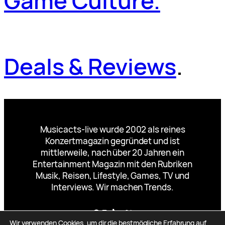
Game Culture.
Deals & Reviews
.
Musicacts-live wurde 2002 als reines
Konzertmagazin gegründet und ist
mittlerweile, nach über 20 Jahren ein
Entertainment Magazin mit den Rubriken
Musik, Reisen, Lifestyle, Games, TV und
Interviews. Wir machen Trends.
Facebook
Instagram
TikTok
YouTube
X
Wir verwenden Cookies, um dir die bestmögliche Erfahrung auf