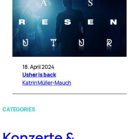
18. April 2024
Usher is back
Katrin Müller-Mauch
CATEGORIES
Konzerte &