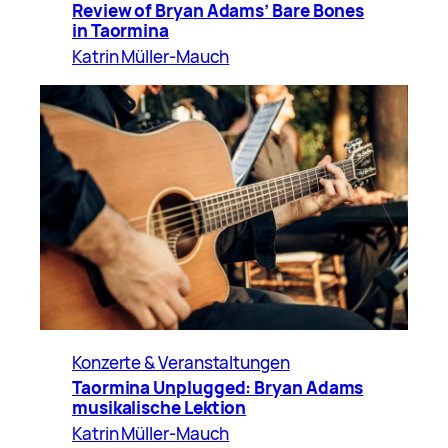
Review of Bryan Adams’ Bare Bones
in Taormina
Katrin Müller-Mauch
Konzerte & Veranstaltungen
Taormina Unplugged: Bryan Adams
musikalische Lektion
Katrin Müller-Mauch