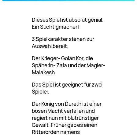
Dieses Spiel ist absolut genial.
Ein Süchtigmacher!
3 Spielkarakter stehen zur
Auswahl bereit.
Der Krieger- Golan Kor, die
Späherin- Zala und der Magier-
Malakesh.
Das Spiel ist geeignet für zwei
Spieler.
Der König von Dureth ist einer
bösen Macht verfallen und
regiert nun mit blutrünstiger
Gewalt. Früher gab es einen
Ritterorden namens