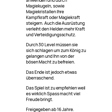
anwenden und durch
Magiekugeln, sowie
Magiekristallen Ihre
Kampfkraft oder Magiekraft
steigern. Auch die Ausrüstung
verleiht den Helden mehr Kraft
und Verteidigungsschutz.
Durch 30 Level müssen sie
sich schlagen um zum König zu
gelangen und Ihn von der
bösen Macht zu befreien.
Das Ende ist jedoch etwas
überraschend.
Das Spiel ist zu empfehlen weil
es wirklich Spass macht viel
Freude bringt.
Freigegeben ab 16 Jahre.