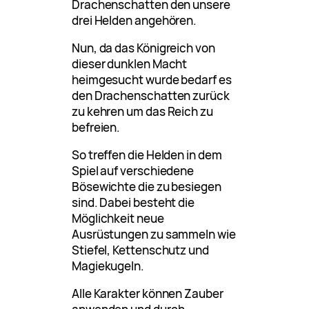
Drachenschatten den unsere
drei Helden angehören.
Nun, da das Königreich von
dieser dunklen Macht
heimgesucht wurde bedarf es
den Drachenschatten zurück
zu kehren um das Reich zu
befreien.
So treffen die Helden in dem
Spiel auf verschiedene
Bösewichte die zu besiegen
sind. Dabei besteht die
Möglichkeit neue
Ausrüstungen zu sammeln wie
Stiefel, Kettenschutz und
Magiekugeln.
Alle Karakter können Zauber