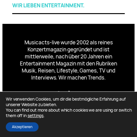
WIR LIEBEN ENTERTAINMENT.
Musicacts-live wurde 2002 als reines
Konzertmagazin gegründet und ist
mittlerweile, nach über 20 Jahren ein
Entertainment Magazin mit den Rubriken
Musik, Reisen, Lifestyle, Games, TV und
Interviews. Wir machen Trends.
Facebook
Instagram
TikTok
YouTube
X
Wir verwenden Cookies, um dir die bestmögliche Erfahrung auf
unserer Website zu bieten.
You can find out more about which cookies we are using or switch
them off in
settings
.
Designed by
Mueller-Mauch-Marketing.de
Akzeptieren