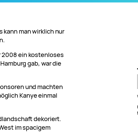
 kann man wirklich nur
n.
 2008 ein kostenloses
n Hamburg gab, war die
.
Sponsoren und machten
öglich Kanye einmal
landschaft dekoriert.
e West im spacigem