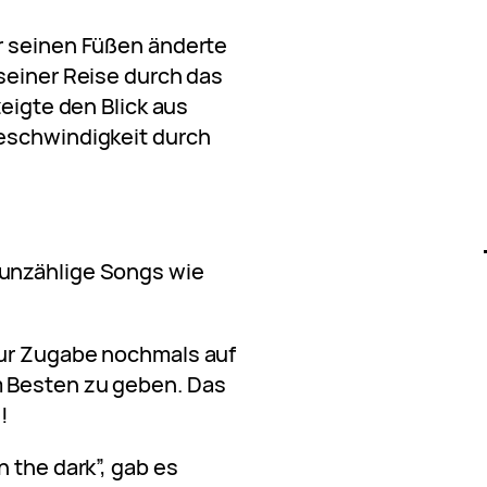
r seinen Füßen änderte
seiner Reise durch das
zeigte den Blick aus
eschwindigkeit durch
unzählige Songs wie
zur Zugabe nochmals auf
 Besten zu geben. Das
!
 the dark”, gab es