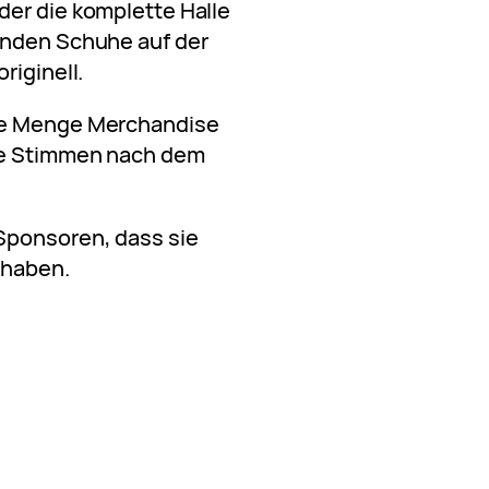
der die komplette Halle
enden Schuhe auf der
riginell.
ne Menge Merchandise
rte Stimmen nach dem
Sponsoren, dass sie
 haben.