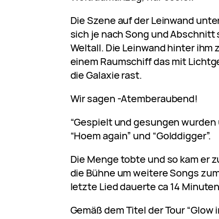
Die Szene auf der Leinwand unte
sich je nach Song und Abschnitt 
Weltall. Die Leinwand hinter ihm 
einem Raumschiff das mit Lichtg
die Galaxie rast.
Wir sagen -Atemberaubend!
“Gespielt und gesungen wurden 
“Hoem again” und “Golddigger”.
Die Menge tobte und so kam er 
die Bühne um weitere Songs zum
letzte Lied dauerte ca 14 Minuten
Gemäß dem Titel der Tour “Glow in