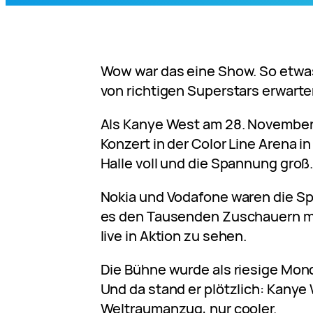
Wow war das eine Show. So etwas
von richtigen Superstars erwarte
Als Kanye West am 28. November
Konzert in der Color Line Arena i
Halle voll und die Spannung groß
Nokia und Vodafone waren die 
es den Tausenden Zuschauern m
live in Aktion zu sehen.
Die Bühne wurde als riesige Mond
Und da stand er plötzlich: Kany
Weltraumanzug, nur cooler.