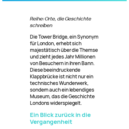
Reihe: Orte, die Geschichte
schreiben
Die Tower Bridge, ein Synonym
für London, erhebt sich
majestätisch über die Themse
und zieht jedes Jahr Millionen
von Besuchern in ihren Bann.
Diese beeindruckende
Klappbrücke ist nicht nur ein
technisches Wunderwerk,
sondern auch ein lebendiges
Museum, das die Geschichte
Londons widerspiegelt.
Ein Blick zurück in die
Vergangenheit