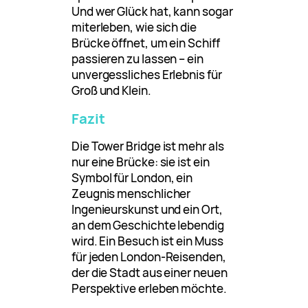
Und wer Glück hat, kann sogar
miterleben, wie sich die
Brücke öffnet, um ein Schiff
passieren zu lassen – ein
unvergessliches Erlebnis für
Groß und Klein.
Fazit
Die Tower Bridge ist mehr als
nur eine Brücke: sie ist ein
Symbol für London, ein
Zeugnis menschlicher
Ingenieurskunst und ein Ort,
an dem Geschichte lebendig
wird. Ein Besuch ist ein Muss
für jeden London-Reisenden,
der die Stadt aus einer neuen
Perspektive erleben möchte.