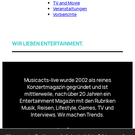
TV and Movie
Veranstaltungen
Vorberichte
WIR LIEBEN ENTERTAINMENT.
Musicacts-live wurde 2002 als reines
Konzertmagazin gegründet und ist
mittlerweile, nach über 20 Jahren ein
Entertainment Magazin mit den Rubriken
Musik, Reisen, Lifestyle, Games, TV und
Interviews. Wir machen Trends.
Facebook
Instagram
TikTok
YouTube
X