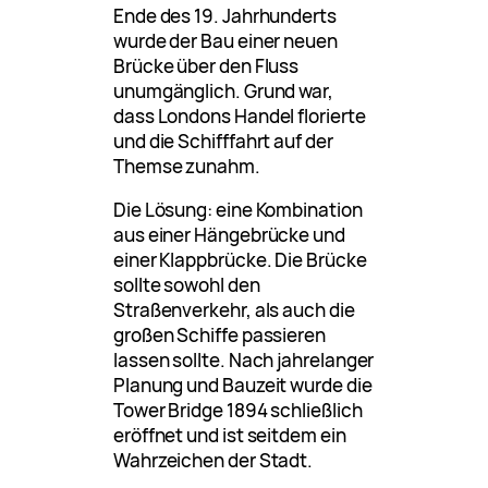
Ende des 19. Jahrhunderts
wurde der Bau einer neuen
Brücke über den Fluss
unumgänglich. Grund war,
dass Londons Handel florierte
und die Schifffahrt auf der
Themse zunahm.
Die Lösung: eine Kombination
aus einer Hängebrücke und
einer Klappbrücke. Die Brücke
sollte sowohl den
Straßenverkehr, als auch die
großen Schiffe passieren
lassen sollte. Nach jahrelanger
Planung und Bauzeit wurde die
Tower Bridge 1894 schließlich
eröffnet und ist seitdem ein
Wahrzeichen der Stadt.