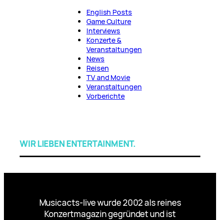
English Posts
Game Culture
Interviews
Konzerte &
Veranstaltungen
News
Reisen
TV and Movie
Veranstaltungen
Vorberichte
WIR LIEBEN ENTERTAINMENT.
Musicacts-live wurde 2002 als reines
Konzertmagazin gegründet und ist