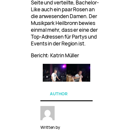
Seite und verteilte, Bachelor-
Like auch ein paar Rosen an
die anwesenden Damen. Der
Musikpark Heilbronn bewies
einmal mehr, dass er eine der
Top-Adressen für Partys und
Events in der Region ist.
Bericht: Katrin Müller
AUTHOR
Written by