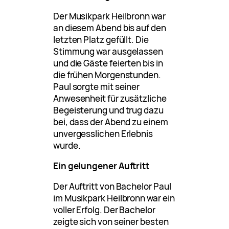
Der Musikpark Heilbronn war
an diesem Abend bis auf den
letzten Platz gefüllt. Die
Stimmung war ausgelassen
und die Gäste feierten bis in
die frühen Morgenstunden.
Paul sorgte mit seiner
Anwesenheit für zusätzliche
Begeisterung und trug dazu
bei, dass der Abend zu einem
unvergesslichen Erlebnis
wurde.
Ein gelungener Auftritt
Der Auftritt von Bachelor Paul
im Musikpark Heilbronn war ein
voller Erfolg. Der Bachelor
zeigte sich von seiner besten