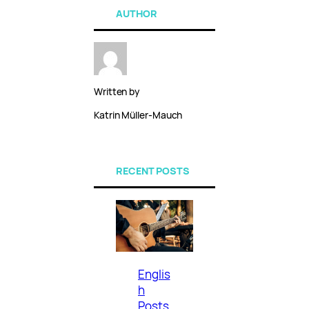
AUTHOR
Written by
Katrin Müller-Mauch
RECENT POSTS
Englis
h
Posts