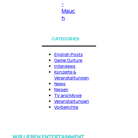
-
Mauc
h
CATEGORIES
English Posts
Game Culture
Interviews
Konzerte &
Veranstaltungen
News
Reisen
TV and Movie
Veranstaltungen
Vorberichte
WIR LIEBEN ENTERTAINMENT.