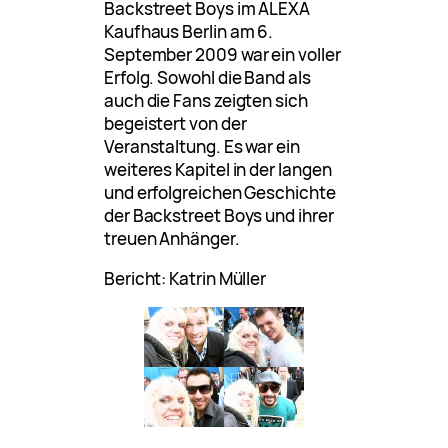
Backstreet Boys im ALEXA
Kaufhaus Berlin am 6.
September 2009 war ein voller
Erfolg. Sowohl die Band als
auch die Fans zeigten sich
begeistert von der
Veranstaltung. Es war ein
weiteres Kapitel in der langen
und erfolgreichen Geschichte
der Backstreet Boys und ihrer
treuen Anhänger.
Bericht: Katrin Müller